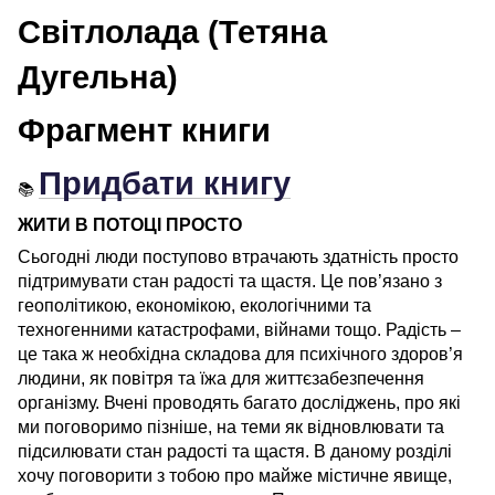
Світлолада (Тетяна
Дугельна)
Фрагмент книги
Придбати книгу
📚
ЖИТИ В ПОТОЦІ ПРОСТО
Сьогодні люди поступово втрачають здатність просто
підтримувати стан радості та щастя. Це пов’язано з
геополітикою, економікою, екологічними та
техногенними катастрофами, війнами тощо. Радість –
це така ж необхідна складова для психічного здоров’я
людини, як повітря та їжа для життєзабезпечення
організму. Вчені проводять багато досліджень, про які
ми поговоримо пізніше, на теми як відновлювати та
підсилювати стан радості та щастя. В даному розділі
хочу поговорити з тобою про майже містичне явище,