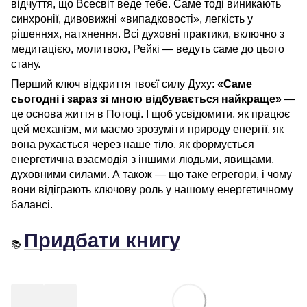
відчуття, що Всесвіт веде тебе. Саме тоді виникають
синхронії, дивовижні «випадковості», легкість у
рішеннях, натхнення. Всі духовні практики, включно з
медитацією, молитвою, Рейкі — ведуть саме до цього
стану.
Перший ключ відкриття твоєї силу Духу:
«Саме
сьогодні і зараз зі мною відбувається найкраще»
—
це основа життя в Потоці. І щоб усвідомити, як працює
цей механізм, ми маємо зрозуміти природу енергії, як
вона рухається через наше тіло, як формується
енергетична взаємодія з іншими людьми, явищами,
духовними силами. А також — що таке егрегори, і чому
вони відіграють ключову роль у нашому енергетичному
балансі.
Придбати книгу
📚