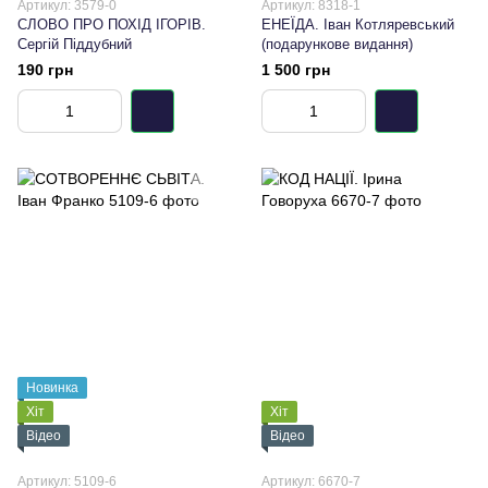
Артикул: 3579-0
Артикул: 8318-1
СЛОВО ПРО ПОХІД ІГОРІВ.
ЕНЕЇДА. Іван Котляревський
Сергій Піддубний
(подарункове видання)
190 грн
1 500 грн
Новинка
Хіт
Хіт
Відео
Відео
Артикул: 5109-6
Артикул: 6670-7