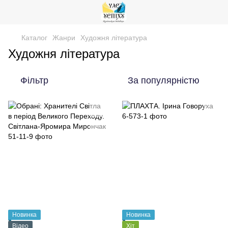
Каталог
Жанри
Художня література
Художня література
Фільтр
За популярністю
Новинка
Новинка
Відео
Хіт