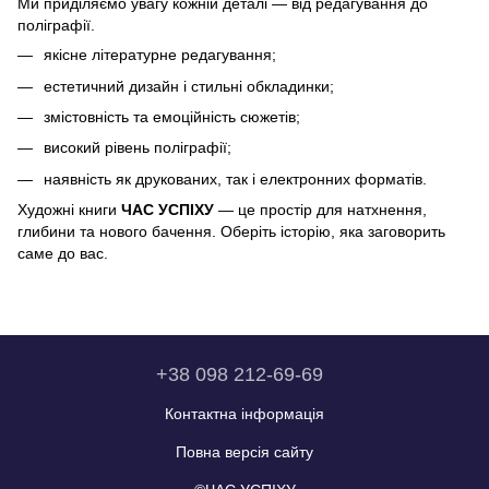
Ми приділяємо увагу кожній деталі — від редагування до
поліграфії.
якісне літературне редагування;
естетичний дизайн і стильні обкладинки;
змістовність та емоційність сюжетів;
високий рівень поліграфії;
наявність як друкованих, так і електронних форматів.
Художні книги
ЧАС УСПІХУ
— це простір для натхнення,
глибини та нового бачення. Оберіть історію, яка заговорить
саме до вас.
+38 098 212-69-69
Контактна інформація
Повна версія сайту