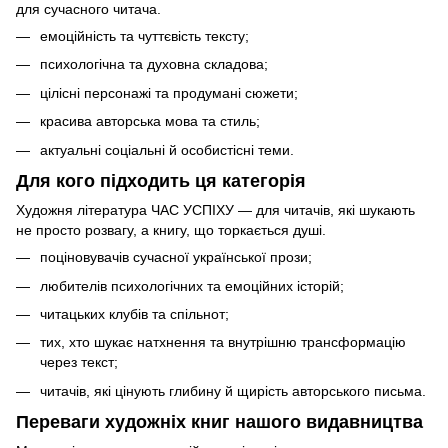
для сучасного читача.
емоційність та чуттєвість тексту;
психологічна та духовна складова;
цілісні персонажі та продумані сюжети;
красива авторська мова та стиль;
актуальні соціальні й особистісні теми.
Для кого підходить ця категорія
Художня література ЧАС УСПІХУ — для читачів, які шукають
не просто розвагу, а книгу, що торкається душі.
поціновувачів сучасної української прози;
любителів психологічних та емоційних історій;
читацьких клубів та спільнот;
тих, хто шукає натхнення та внутрішню трансформацію
через текст;
читачів, які цінують глибину й щирість авторського письма.
Переваги художніх книг нашого видавництва