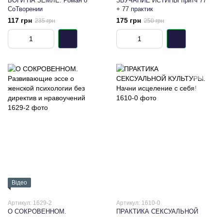
БОГИ НА ЗЕМЛЕ. Роман о
ЗВУЧАНИЕ ИСТИНЫ притч 77
СоТворении
+ 77 практик
117 грн
175 грн
235 грн
250 грн
Відео
Артикул: 1629-2
Артикул: 1610-0
О СОКРОВЕННОМ.
ПРАКТИКА СЕКСУАЛЬНОЙ