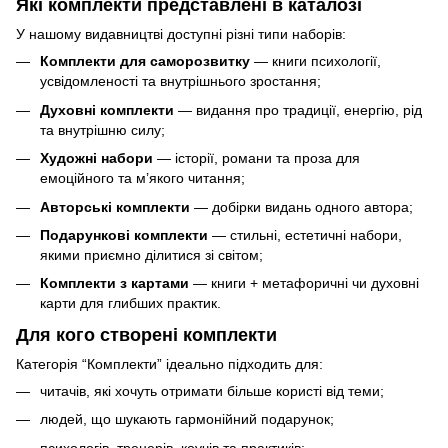
Які комплекти представлені в каталозі
У нашому видавництві доступні різні типи наборів:
Комплекти для саморозвитку
— книги психології,
усвідомленості та внутрішнього зростання;
Духовні комплекти
— видання про традиції, енергію, рід
та внутрішню силу;
Художні набори
— історії, романи та проза для
емоційного та м’якого читання;
Авторські комплекти
— добірки видань одного автора;
Подарункові комплекти
— стильні, естетичні набори,
якими приємно ділитися зі світом;
Комплекти з картами
— книги + метафоричні чи духовні
карти для глибших практик.
Для кого створені комплекти
Категорія “Комплекти” ідеально підходить для:
читачів, які хочуть отримати більше користі від теми;
людей, що шукають гармонійний подарунок;
психологів, тренерів, коучів та практиків;