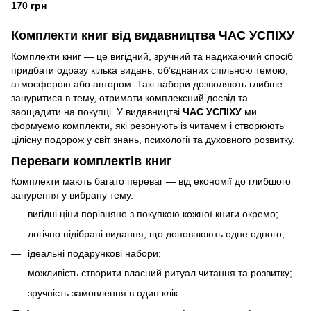
170 грн
Комплекти книг від видавництва ЧАС УСПІХУ
Комплекти книг — це вигідний, зручний та надихаючий спосіб
придбати одразу кілька видань, об’єднаних спільною темою,
атмосферою або автором. Такі набори дозволяють глибше
зануритися в тему, отримати комплексний досвід та
заощадити на покупці. У видавництві
ЧАС УСПІХУ
ми
формуємо комплекти, які резонують із читачем і створюють
цілісну подорож у світ знань, психології та духовного розвитку.
Переваги комплектів книг
Комплекти мають багато переваг — від економії до глибшого
занурення у вибрану тему.
вигідні ціни порівняно з покупкою кожної книги окремо;
логічно підібрані видання, що доповнюють одне одного;
ідеальні подарункові набори;
можливість створити власний ритуал читання та розвитку;
зручність замовлення в один клік.