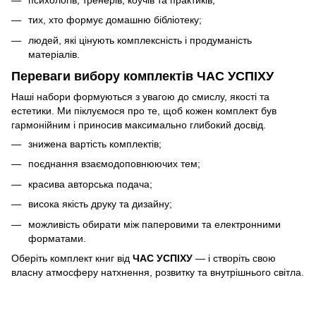
тих, хто формує домашню бібліотеку;
людей, які цінують комплексність і продуманість
матеріалів.
Переваги вибору комплектів ЧАС УСПІХУ
Наші набори формуються з увагою до смислу, якості та
естетики. Ми піклуємося про те, щоб кожен комплект був
гармонійним і приносив максимально глибокий досвід.
знижена вартість комплектів;
поєднання взаємодоповнюючих тем;
красива авторська подача;
висока якість друку та дизайну;
можливість обирати між паперовими та електронними
форматами.
Оберіть комплект книг від
ЧАС УСПІХУ
— і створіть свою
власну атмосферу натхнення, розвитку та внутрішнього світла.