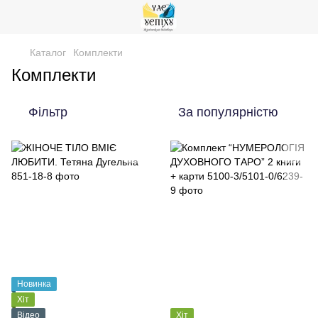
Каталог
Комплекти
Комплекти
Фільтр
За популярністю
Новинка
Хіт
Відео
Хіт