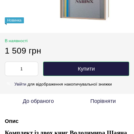
Новинка
В наявності
1 509 грн
Купити
Увійти
для відображення накопичувальної знижки
%
До обраного
Порівняти
Опис
Комплект із двох книг Володимира Шаяна