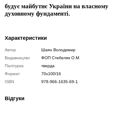
будує майбутнє України на власному
духовному фундаменті.
Характеристики
Автор
Шаян Володимир
Видавництво
ФОП Стебеляк О.М.
Палітурка
тверда
Формат
70х100/16
ISBN
978-966-1635-69-1
Відгуки