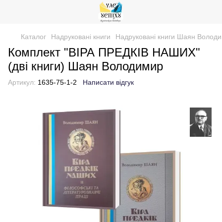
Каталог
Надруковані книги
Надруковані книги Шаян Волод
Комплект "ВІРА ПРЕДКІВ НАШИХ"
(дві книги) Шаян Володимир
Артикул:
1635-75-1-2
Написати відгук