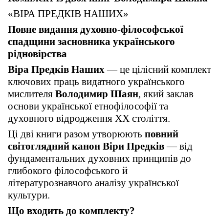
«ВІРА ПРЕДКІВ НАШИХ»
Повне видання духовно-філософської
спадщини засновника українського
рідновірства
Віра Предків Наших
— це цілісний комплект
ключових праць видатного українського
мислителя
Володимир Шаян
, який заклав
основи української етнофілософії та
духовного відродження ХХ століття.
Ці дві книги разом утворюють
повний
світоглядний канон Віри Предків
— від
фундаментальних духовних принципів до
глибокого філософського й
літературознавчого аналізу української
культури.
Що входить до комплекту?