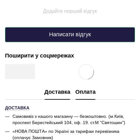
Додайте перший відгук
Написати відгук
Поширити у соцмережах
Доставка
Оплата
ДОСТАВКА
Самовивіз з нашого магазину — безкоштовно. (м.Київ,
проспект Берестейський 104, оф. 19. ст.М "Святошин")
«НОВА ПОШТА» по Україні за тарифаи перевізника
(оплачує Замовник)