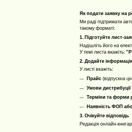
Як подати заявку на р
Ми раді підтримати авт
такому форматі:
1. Підготуйте лист-за
Надішліть його на елек
У темі листа вкажіть:
"Р
2. Додайте інформаці
У листі вкажіть:
Прайс
(відпускна ці
Умови дистрибуції
Терміни та форми 
Наявність ФОП або
3. Очікуйте відповідь
Редакція онлайн-книгар