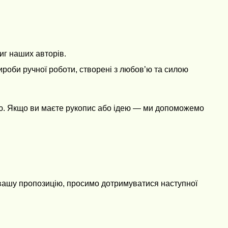
иг наших авторів.
ироби ручної роботи, створені з любов’ю та силою
стю. Якщо ви маєте рукопис або ідею — ми допоможемо
и вашу пропозицію, просимо дотримуватися наступної