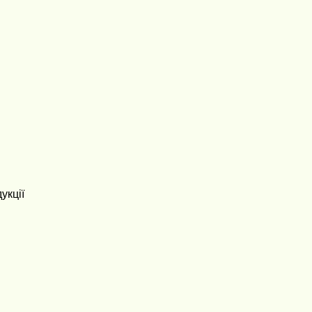
укції