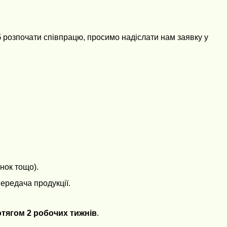
б розпочати співпрацю, просимо надіслати нам заявку у
нок тощо).
ередача продукції.
тягом 2 робочих тижнів
.