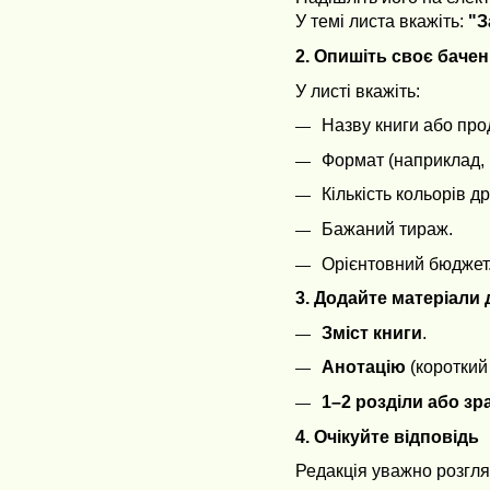
У темі листа вкажіть:
"З
2. Опишіть своє бачен
У листі вкажіть:
Назву книги або прод
Формат (наприклад, 
Кількість кольорів д
Бажаний тираж.
Орієнтовний бюджет
3. Додайте матеріали
Зміст книги
.
Анотацію
(короткий 
1–2 розділи або зр
4. Очікуйте відповідь
Редакція уважно розгля