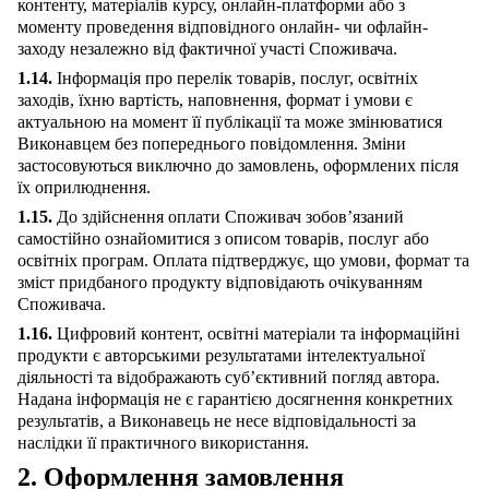
контенту, матеріалів курсу, онлайн-платформи або з
моменту проведення відповідного онлайн- чи офлайн-
заходу незалежно від фактичної участі Споживача.
1.14.
Інформація про перелік товарів, послуг, освітніх
заходів, їхню вартість, наповнення, формат і умови є
актуальною на момент її публікації та може змінюватися
Виконавцем без попереднього повідомлення. Зміни
застосовуються виключно до замовлень, оформлених після
їх оприлюднення.
1.15.
До здійснення оплати Споживач зобов’язаний
самостійно ознайомитися з описом товарів, послуг або
освітніх програм. Оплата підтверджує, що умови, формат та
зміст придбаного продукту відповідають очікуванням
Споживача.
1.16.
Цифровий контент, освітні матеріали та інформаційні
продукти є авторськими результатами інтелектуальної
діяльності та відображають суб’єктивний погляд автора.
Надана інформація не є гарантією досягнення конкретних
результатів, а Виконавець не несе відповідальності за
наслідки її практичного використання.
2. Оформлення замовлення