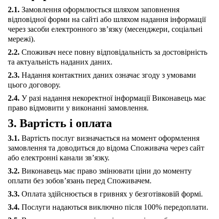
2.1.
Замовлення оформлюється шляхом заповнення
відповідної форми на сайті або шляхом надання інформації
через засоби електронного зв’язку (месенджери, соціальні
мережі).
2.2.
Споживач несе повну відповідальність за достовірність
та актуальність наданих даних.
2.3.
Надання контактних даних означає згоду з умовами
цього договору.
2.4.
У разі надання некоректної інформації Виконавець має
право відмовити у виконанні замовлення.
3. Вартість і оплата
3.1.
Вартість послуг визначається на момент оформлення
замовлення та доводиться до відома Споживача через сайт
або електронні канали зв’язку.
3.2.
Виконавець має право змінювати ціни до моменту
оплати без зобов’язань перед Споживачем.
3.3.
Оплата здійснюється в гривнях у безготівковій формі.
3.4.
Послуги надаються виключно після 100% передоплати.