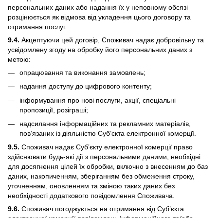
персональних даних або надання їх у неповному обсязі
розцінюється як відмова від укладення цього договору та
отримання послуг.
9.4.
Акцептуючи цей договір, Споживач надає добровільну та
усвідомлену згоду на обробку його персональних даних з
метою:
опрацювання та виконання замовлень;
надання доступу до цифрового контенту;
інформування про нові послуги, акції, спеціальні
пропозиції, розіграші;
надсилання інформаційних та рекламних матеріалів,
пов’язаних із діяльністю Суб’єкта електронної комерції.
9.5.
Споживач надає Суб’єкту електронної комерції право
здійснювати будь-які дії з персональними даними, необхідні
для досягнення цілей їх обробки, включно з внесенням до баз
даних, накопиченням, зберіганням без обмеження строку,
уточненням, оновленням та зміною таких даних без
необхідності додаткового повідомлення Споживача.
9.6.
Споживач погоджується на отримання від Суб’єкта