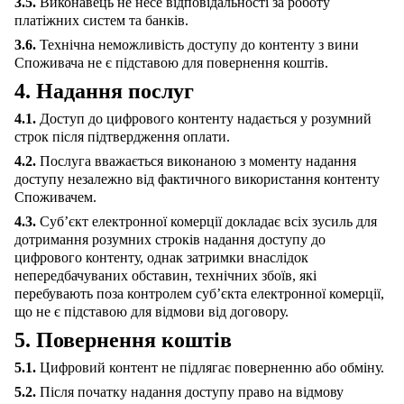
3.5.
Виконавець не несе відповідальності за роботу
платіжних систем та банків.
3.6.
Технічна неможливість доступу до контенту з вини
Споживача не є підставою для повернення коштів.
4. Надання послуг
4.1.
Доступ до цифрового контенту надається у розумний
строк після підтвердження оплати.
4.2.
Послуга вважається виконаною з моменту надання
доступу незалежно від фактичного використання контенту
Споживачем.
4.3.
Суб’єкт електронної комерції докладає всіх зусиль для
дотримання розумних строків надання доступу до
цифрового контенту, однак затримки внаслідок
непередбачуваних обставин, технічних збоїв, які
перебувають поза контролем суб’єкта електронної комерції,
що не є підставою для відмови від договору.
5. Повернення коштів
5.1.
Цифровий контент не підлягає поверненню або обміну.
5.2.
Після початку надання доступу право на відмову