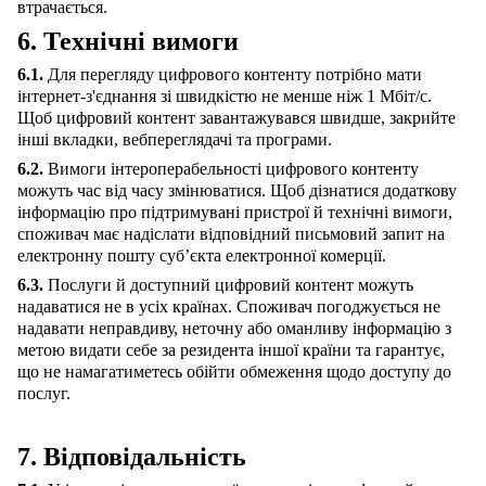
втрачається.
6. Технічні вимоги
6.1.
Для перегляду цифрового контенту потрібно мати
інтернет-з'єднання зі швидкістю не менше ніж 1 Мбіт/с.
Щоб цифровий контент завантажувався швидше, закрийте
інші вкладки, вебпереглядачі та програми.
6.2.
Вимоги інтероперабельності цифрового контенту
можуть час від часу змінюватися. Щоб дізнатися додаткову
інформацію про підтримувані пристрої й технічні вимоги,
споживач має надіслати відповідний письмовий запит на
електронну пошту суб’єкта електронної комерції.
6.3.
Послуги й доступний цифровий контент можуть
надаватися не в усіх країнах. Споживач погоджується не
надавати неправдиву, неточну або оманливу інформацію з
метою видати себе за резидента іншої країни та гарантує,
що не намагатиметесь обійти обмеження щодо доступу до
послуг.
7. Відповідальність