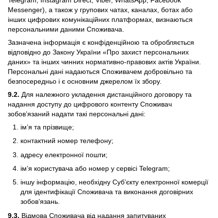
Messenger), а також у групових чатах, каналах, ботах або
інших цифрових комунікаційних платформах, визнаються
персональними даними Споживача.
Зазначена інформація є конфіденційною та обробляється
відповідно до Закону України «Про захист персональних
даних» та інших чинних нормативно-правових актів України.
Персональні дані надаються Споживачем добровільно та
безпосередньо і є основним джерелом їх збору.
9.2.
Для належного укладення дистанційного договору та
надання доступу до цифрового контенту Споживач
зобов’язаний надати такі персональні дані:
ім’я та прізвище;
контактний номер телефону;
адресу електронної пошти;
ім’я користувача або номер у сервісі Telegram;
іншу інформацію, необхідну Суб’єкту електронної комерції
для ідентифікації Споживача та виконання договірних
зобов’язань.
9.3.
Відмова Споживача від надання запитуваних