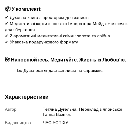
📦 У комплекті:
✔ Духовна книга з простором для записів
✔ Медитативні карти з поезією Імператора Мейдзі + мішечок
для зберігання
✔ 2 ароматичні медитативні свічки: золота та срібна
✔ Упаковка подарункового формату
🌺 Наповнюйтесь. Медитуйте. Живіть із Любов'ю.
Бо Душа розглядається лише на справжнє.
Характеристики
Автор
Тетяна Дугельна. Переклад з японської
Ганна Вознюк
Видавництво
ЧАС УСПІХУ