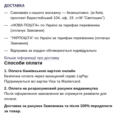
ДОСТАВКА
Самовивіз з нашого магазину — безкоштовно. (м.Київ,
проспект Берестейський 104, оф. 19. ст.М "Святошин")
«НОВА ПОШТА» по Україні за тарифаи перевізника
(оплачує Замовник)
"УКРПОШТА" по Україні за тарифаи перевізника (оплачує
Замовник)
Відправка за кордон обговорюється індивідуально
Більше інформації про доставку
Способи оплати
1. Оплата банківською картою онлайн
Безпечна оплата через захищений сервіс
LiqPay
.
Підтримуються всі картки Visa та Mastercard.
2. Оплата на розрахунковий рахунок видавництва
Після оформлення замовлення ви отримуєте реквізити для
оплати.
Доставка за рахунок Замовника та після 100% передплати
за товар.