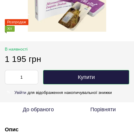
Розпродаж
Хіт
В наявності
1 195 грн
Купити
Увійти
для відображення накопичувальної знижки
%
До обраного
Порівняти
Опис