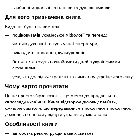
глибинні моральні настанови та духовні смисли.
Для кого призначена книга
Видання буде цікавим для:
поціновувачів української міфології та легенд;
читачів духовної та культурної літератури;
викладачів, педагогів, культурологів;
батьків, які хочуть познайомити дітей з українськими
сказаннями;
усіх, хто досліджує традиції та символіку українського світу.
Чому варто прочитати
Це не просто збірка казок — це місток до прадавнього
світогляду українців. Книга відтворює духовну пам’ять,
оживляє символи, що передавалися з покоління в покоління, і
дозволяє по-новому відчути українську міфологію.
Особливості книги
авторська реконструкція давніх сказань;