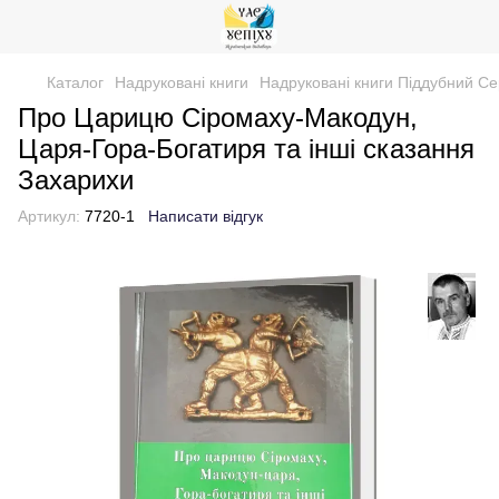
Каталог
Надруковані книги
Надруковані книги Піддубний Се
Про Царицю Сіромаху-Макодун,
Царя-Гора-Богатиря та інші сказання
Захарихи
Артикул:
7720-1
Написати відгук