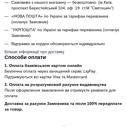
Самовивіз з нашого магазину — безкоштовно. (м.Київ,
проспект Берестейський 104, оф. 19. ст.М "Святошин")
«НОВА ПОШТА» по Україні за тарифаи перевізника
(оплачує Замовник)
"УКРПОШТА" по Україні за тарифаи перевізника (оплачує
Замовник)
Відправка за кордон обговорюється індивідуально
Більше інформації про доставку
Способи оплати
1. Оплата банківською картою онлайн
Безпечна оплата через захищений сервіс
LiqPay
.
Підтримуються всі картки Visa та Mastercard.
2. Оплата на розрахунковий рахунок видавництва
Після оформлення замовлення ви отримуєте реквізити для
оплати.
Доставка за рахунок Замовника та після 100% передплати
за товар.