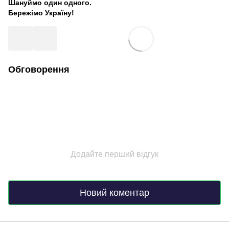
Шануймо один одного.
Бережімо Україну!
Обговорення
Додайте перший відгук
Новий коментар