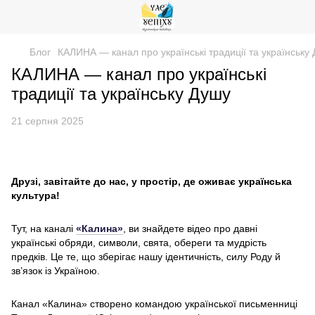
Блог
КАЛИНА — канал про українські традиції та українську
КАЛИНА — канал про українські
традиції та українську Душу
21 серпня 2025
Друзі, завітайте до нас, у простір, де оживає українська
культура!
Тут, на каналі
«Калина»
, ви знайдете відео про давні
українські обряди, символи, свята, обереги та мудрість
предків. Це те, що зберігає нашу ідентичність, силу Роду й
зв’язок із Україною.
Канал «Калина» створено командою української письменниці