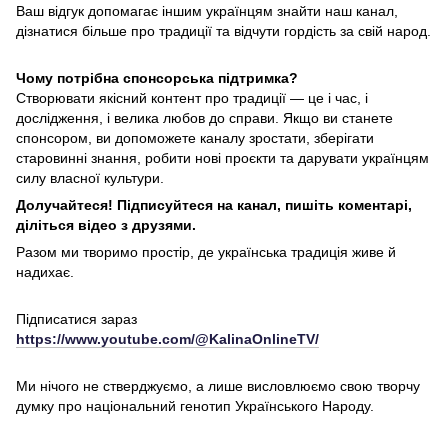
Ваш відгук допомагає іншим українцям знайти наш канал,
дізнатися більше про традиції та відчути гордість за свій народ.
Чому потрібна спонсорська підтримка?
Створювати якісний контент про традиції — це і час, і
дослідження, і велика любов до справи. Якщо ви станете
спонсором, ви допоможете каналу зростати, зберігати
старовинні знання, робити нові проєкти та дарувати українцям
силу власної культури.
Долучайтеся! Підписуйтеся на канал, пишіть коментарі,
діліться відео з друзями.
Разом ми творимо простір, де українська традиція живе й
надихає.
Підписатися зараз
https://www.youtube.com/@KalinaOnlineTV/
Ми нічого не стверджуємо, а лише висловлюємо свою творчу
думку про національний генотип Українського Народу.