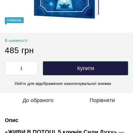
Новинка
В наявності
485 грн
Купити
Увійти
для відображення накопичувальної знижки
%
До обраного
Порівняти
Опис
«ЖИВИ В ПОТОЦІ. 5 ключів Сили Духу»
—