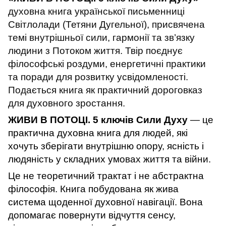
духовна книга української письменниці
Світлолади (Тетяни Дугельної), присвячена
темі внутрішньої сили, гармонії та зв’язку
людини з Потоком життя. Твір поєднує
філософські роздуми, енергетичні практики
та поради для розвитку усвідомленості.
Подається книга як практичний дороговказ
для духовного зростання.
ЖИВИ В ПОТОЦІ. 5 ключів Сили Духу
— це
практична духовна книга для людей, які
хочуть зберігати внутрішню опору, ясність і
людяність у складних умовах життя та війни.
Це не теоретичний трактат і не абстрактна
філософія. Книга побудована як жива
система щоденної духовної навігації. Вона
допомагає повернути відчуття сенсу,