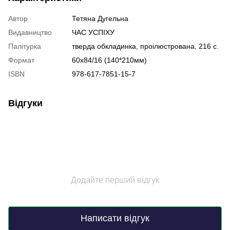
Автор
Тетяна Дугельна
Видавництво
ЧАС УСПІХУ
Палітурка
тверда обкладинка, проілюстрована, 216 с.
Формат
60х84/16 (140*210мм)
ISBN
978-617-7851-15-7
Відгуки
Додайте перший відгук
Написати відгук