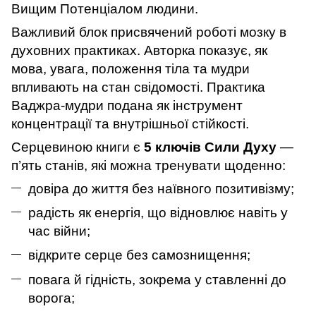
Вищим Потенціалом людини.
Важливий блок присвячений роботі мозку в
духовних практиках. Авторка показує, як
мова, увага, положення тіла та мудри
впливають на стан свідомості. Практика
Ваджра-мудри подана як інструмент
концентрації та внутрішньої стійкості.
Серцевиною книги є
5 ключів Сили Духу
—
п’ять станів, які можна тренувати щоденно:
довіра до життя без наївного позитивізму;
радість як енергія, що відновлює навіть у
час війни;
відкрите серце без самознищення;
повага й гідність, зокрема у ставленні до
ворога;