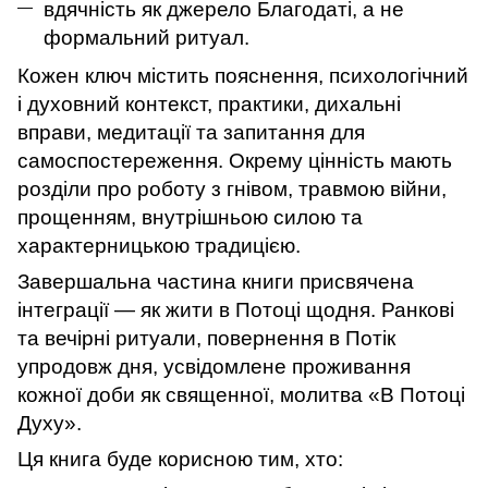
вдячність як джерело Благодаті, а не
формальний ритуал.
Кожен ключ містить пояснення, психологічний
і духовний контекст, практики, дихальні
вправи, медитації та запитання для
самоспостереження. Окрему цінність мають
розділи про роботу з гнівом, травмою війни,
прощенням, внутрішньою силою та
характерницькою традицією.
Завершальна частина книги присвячена
інтеграції — як жити в Потоці щодня. Ранкові
та вечірні ритуали, повернення в Потік
упродовж дня, усвідомлене проживання
кожної доби як священної, молитва «В Потоці
Духу».
Ця книга буде корисною тим, хто: