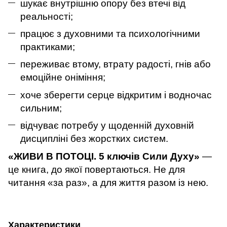
шукає внутрішню опору без втечі від
реальності;
працює з духовними та психологічними
практиками;
переживає втому, втрату радості, гнів або
емоційне оніміння;
хоче зберегти серце відкритим і водночас
сильним;
відчуває потребу у щоденній духовній
дисципліні без жорстких систем.
«ЖИВИ В ПОТОЦІ. 5 ключів Сили Духу»
—
це книга, до якої повертаються. Не для
читання «за раз», а для життя разом із нею.
Характеристики