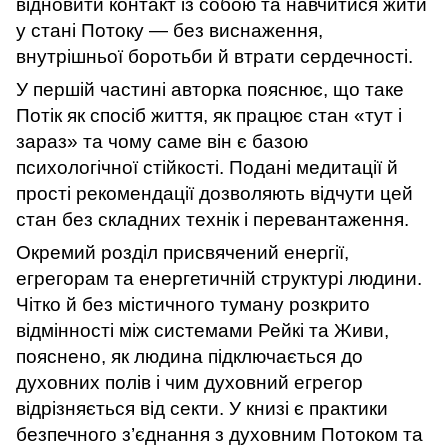
відновити контакт із собою та навчитися жити
у стані Потоку — без виснаження,
внутрішньої боротьби й втрати сердечності.
У першій частині авторка пояснює, що таке
Потік як спосіб життя, як працює стан «тут і
зараз» та чому саме він є базою
психологічної стійкості. Подані медитації й
прості рекомендації дозволяють відчути цей
стан без складних технік і перевантаження.
Окремий розділ присвячений енергії,
егрегорам та енергетичній структурі людини.
Чітко й без містичного туману розкрито
відмінності між системами Рейкі та Живи,
пояснено, як людина підключається до
духовних полів і чим духовний егрегор
відрізняється від секти. У книзі є практики
безпечного з’єднання з духовним Потоком та