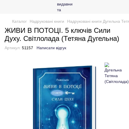
Каталог
Надруковані книги
Надруковані книги Дугельна Тет
ЖИВИ В ПОТОЦІ. 5 ключів Сили
Духу. Світлолада (Тетяна Дугельна)
Артикул:
51157
Написати відгук