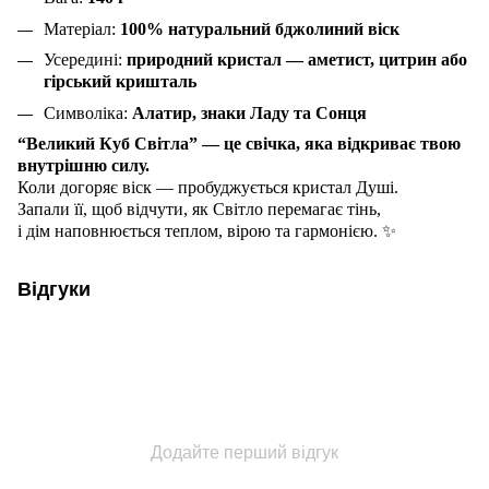
Матеріал:
100% натуральний бджолиний віск
Усередині:
природний кристал — аметист, цитрин або
гірський кришталь
Символіка:
Алатир, знаки Ладу та Сонця
“Великий Куб Світла” — це свічка, яка відкриває твою
внутрішню силу.
Коли догоряє віск — пробуджується кристал Душі.
Запали її, щоб відчути, як Світло перемагає тінь,
і дім наповнюється теплом, вірою та гармонією. ✨
Відгуки
Додайте перший відгук