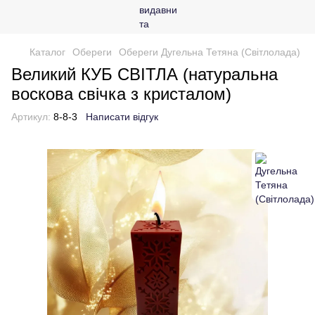
Каталог
Обереги
Обереги Дугельна Тетяна (Світлолада)
Великий КУБ СВІТЛА (натуральна
воскова свічка з кристалом)
Артикул:
8-8-3
Написати відгук