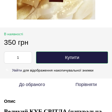
В наявності
350 грн
Купити
Увійти
для відображення накопичувальної знижки
%
До обраного
Порівняти
Опис
Великий
КУБ СВІТЛА (натуральна