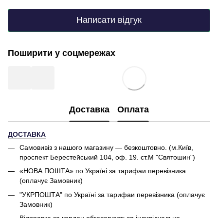
Написати відгук
Поширити у соцмережах
Доставка
Оплата
ДОСТАВКА
Самовивіз з нашого магазину — безкоштовно. (м.Київ,
проспект Берестейський 104, оф. 19. ст.М "Святошин")
«НОВА ПОШТА» по Україні за тарифаи перевізника
(оплачує Замовник)
"УКРПОШТА" по Україні за тарифаи перевізника (оплачує
Замовник)