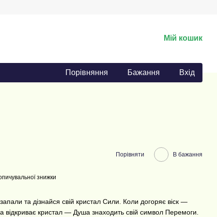
Мій кошик
Порівняння
Бажання
Вхід
Порівняти
В бажання
опичувальної знижки
запали та дізнайся свій кристал Сили. Коли догоряє віск —
ка відкриває кристал — Душа знаходить свій символ Перемоги.