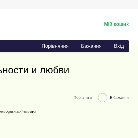
Мій кошик
Порівняння
Бажання
Вхід
ности и любви
Порівняти
В бажання
опичувальної знижки