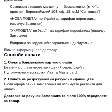
Самовивіз з нашого магазину — безкоштовно. (м.Київ,
проспект Берестейський 104, оф. 19. ст.М "Святошин")
«НОВА ПОШТА» по Україні за тарифаи перевізника
(оплачує Замовник)
"УКРПОШТА" по Україні за тарифаи перевізника (оплачує
Замовник)
Відправка за кордон обговорюється індивідуально
Більше інформації про доставку
Способи оплати
1. Оплата банківською картою онлайн
Безпечна оплата через захищений сервіс
LiqPay
.
Підтримуються всі картки Visa та Mastercard.
2. Оплата на розрахунковий рахунок видавництва
Після оформлення замовлення ви отримуєте реквізити для
оплати.
Доставка за рахунок Замовника та після 100% передплати
за товар.